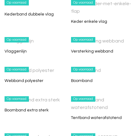
Op voorraad
Op voorraad
Kederband dubbele vlag
Keder enkele vlag
Op voorraad
Op voorraad
Vlaggenlijn
Versterking webband
Op voorraad
Op voorraad
Webband polyester
Boomband
Op voorraad
Op voorraad
Boomband extra sterk
Tentband waterafstotend
Op voorraad
Op voorraad