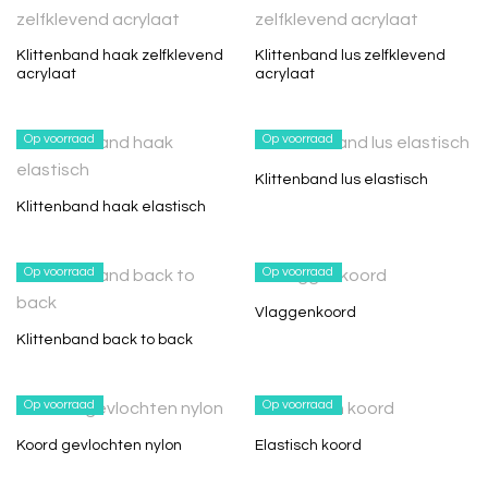
Klittenband haak zelfklevend
Klittenband lus zelfklevend
acrylaat
acrylaat
Op voorraad
Op voorraad
Klittenband lus elastisch
Klittenband haak elastisch
Op voorraad
Op voorraad
Vlaggenkoord
Klittenband back to back
Op voorraad
Op voorraad
Koord gevlochten nylon
Elastisch koord