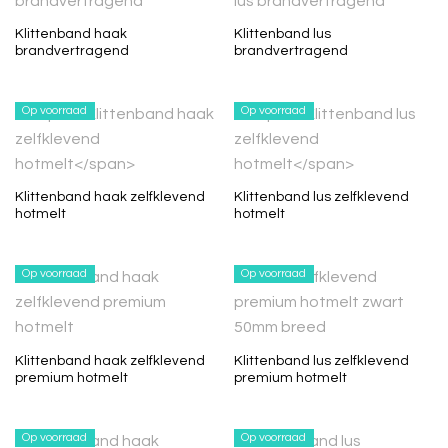
Klittenband haak
Klittenband lus
brandvertragend
brandvertragend
Op voorraad
Op voorraad
Klittenband haak zelfklevend
Klittenband lus zelfklevend
hotmelt
hotmelt
Op voorraad
Op voorraad
Klittenband haak zelfklevend
Klittenband lus zelfklevend
premium hotmelt
premium hotmelt
Op voorraad
Op voorraad