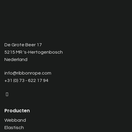
De Grote Beer 17
5215 MR 's-Hertogenbosch
Nederland
info@ribbonrope.com
+31 (0) 73 - 622 17 94
Producten
Webband
Elastisch