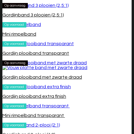
Op aanvraag
Gordijnband 3 plooien (2,5:1)
Op voorraad
Mini rimpelband
Op voorraad
Gordijn plooiband transparant
Op aanvraag
Gordijn plooiband met zwarte draad
Op voorraad
Gordijn plooiband extra finish
Op voorraad
Mini rimpelband transparant
Op voorraad