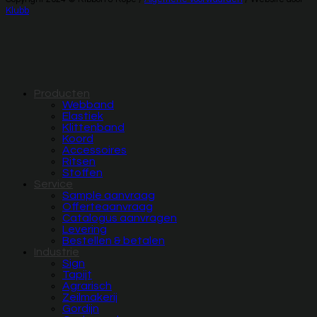
Klubb
Producten
Webband
Elastiek
Klittenband
Koord
Accessoires
Ritsen
Stoffen
Service
Sample aanvraag
Offerteaanvraag
Catalogus aanvragen
Levering
Bestellen & betalen
Industrie
Sign
Tapijt
Agrarisch
Zeilmakerij
Gordijn