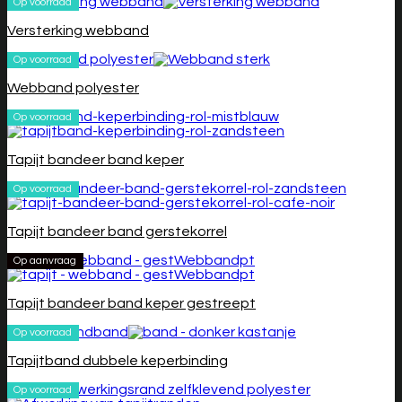
Op voorraad
Versterking webband
Op voorraad
Webband polyester
Op voorraad
Tapijt bandeer band keper
Op voorraad
Tapijt bandeer band gerstekorrel
Op aanvraag
Tapijt bandeer band keper gestreept
Op voorraad
Tapijtband dubbele keperbinding
Op voorraad