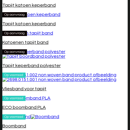
Tapijt katoen keperband
Op aanvraag
Tapijt katoen keperband
Op aanvraag
Katoenen tapijt band
Op aanvraag
Tapijt keperband polyester
Op voorraad
Vliesband voor tapijt
Op voorraad
ECO boomband PLA
Op voorraad
Boomband