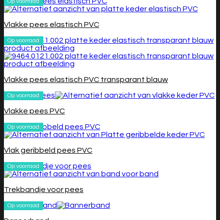
Op voorraad
Vlakke pees elastisch PVC
Op voorraad
Vlakke pees elastisch PVC transparant blauw
Op voorraad
Vlakke pees PVC
Op voorraad
Vlak geribbeld pees PVC
Op voorraad
Trekbandje voor pees
Op voorraad