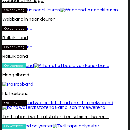
Webband met logo
Op aanvraag
Webband in neonkleuren
Op aanvraag
Rolluik band
Op aanvraag
Rolluik band
Op voorraad
Mangelband
Matrasband
Op aanvraag
Tentenband waterafstotend en schimmelwerend
Op voorraad