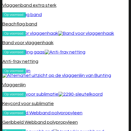
Vlaggenband extra sterk
Op voorraad
Beachflag band
Op voorraad
Band voor vlaggenhaak
Op voorraad
Anti-fray netting
Op voorraad
Vlaggenlijn
Op voorraad
Keycord voor sublimatie
Op voorraad
Geribbeld Webband polypropyleen