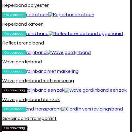
Keperband polyester
Op voorraad
Keperband katoen
Op voorraad
Reflecterend band
Op voorraad
Wave gordijnband
Op voorraad
Wave gordijnband met markering
Op aanvraag
Wave gordijnband één zak
Op voorraad
Gordijnband transparant
Op aanvraag