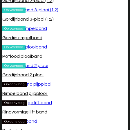
Gordijnband 2-plooi (1:2)
Op voorraad
Gordijnband 3-plooi (1:2)
Op voorraad
Gordijn rimpelband
Op voorraad
Potlood plooiband
Op voorraad
Gordijnband 2 plooi
Op aanvraag
Rimpelband pijpplooi
Op aanvraag
Ringvormige lift band
Op aanvraag