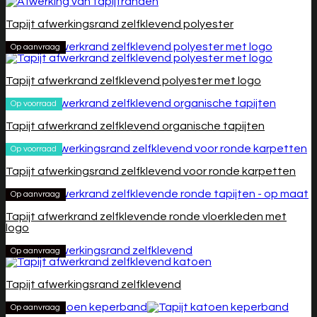
Tapijt afwerkingsrand zelfklevend polyester
Op aanvraag
Tapijt afwerkrand zelfklevend polyester met logo
Op voorraad
Tapijt afwerkrand zelfklevend organische tapijten
Op voorraad
Tapijt afwerkingsrand zelfklevend voor ronde karpetten
Op aanvraag
Tapijt afwerkrand zelfklevende ronde vloerkleden met
logo
Op aanvraag
Tapijt afwerkingsrand zelfklevend
Op aanvraag