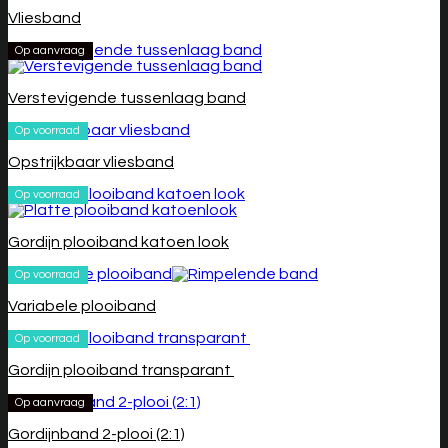
Vliesband
Op aanvraag
Verstevigende tussenlaag band
Op voorraad
Opstrijkbaar vliesband
Op voorraad
Gordijn plooiband katoen look
Op voorraad
Variabele plooiband
Op voorraad
Gordijn plooiband transparant
Op aanvraag
Gordijnband 2-plooi (2:1)