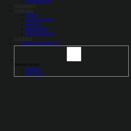
Ondermode
Maatwerk
Over ons
Team
Onze normen
Nieuws
Vacatures
Geschiedenis
Contact
Neem contact op
Nederlands
English
Deutsch
Aanbod ontvangen