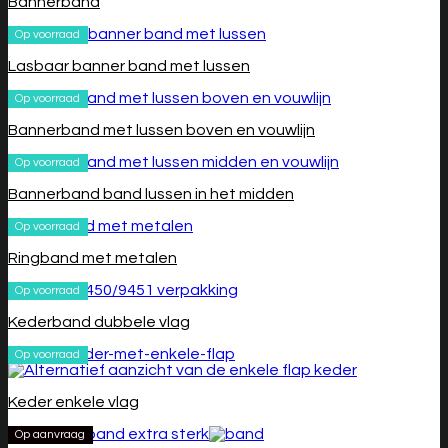
Bannerband
Op voorraad
Lasbaar banner band met lussen
Op voorraad
Bannerband met lussen boven en vouwlijn
Op voorraad
Bannerband band lussen in het midden
Op voorraad
Ringband met metalen
Op voorraad
Kederband dubbele vlag
Op voorraad
Keder enkele vlag
Op aanvraag