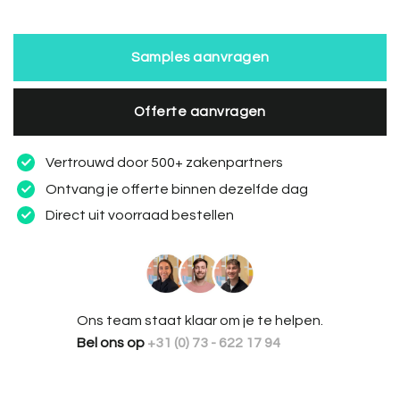
Samples aanvragen
Offerte aanvragen
Vertrouwd door 500+ zakenpartners
Ontvang je offerte binnen dezelfde dag
Direct uit voorraad bestellen
Ons team staat klaar om je te helpen.
Bel ons op
+31 (0) 73 - 622 17 94