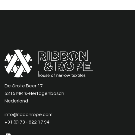
De Grote Beer 17
5215 MR 's-Hertogenbosch
Nederland
info@ribbonrope.com
+31 (0) 73 - 622 17 94