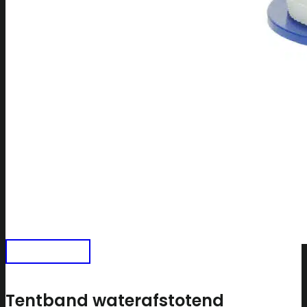
Tentband waterafstotend