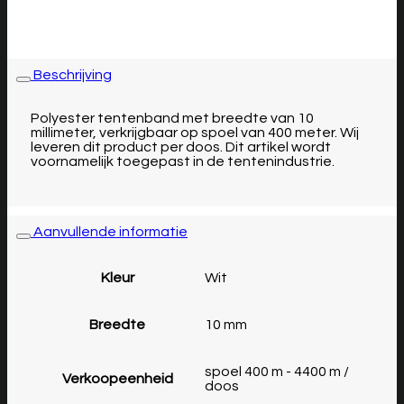
Beschrijving
Polyester tentenband met breedte van 10
millimeter, verkrijgbaar op spoel van 400 meter.
Wij
leveren dit product per doos. Dit artikel wordt
voornamelijk toegepast in de tentenindustrie.
Aanvullende informatie
Kleur
Wit
Breedte
10 mm
spoel 400 m - 4400 m /
Verkoopeenheid
doos