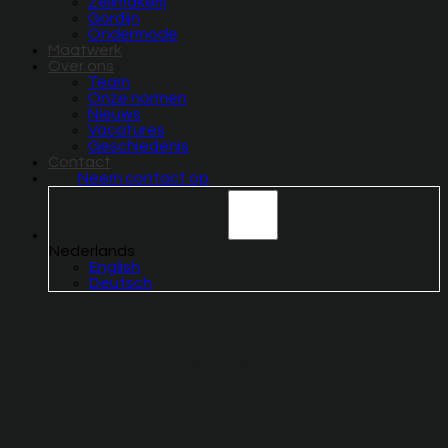
Zeilmakerij
Gordijn
Ondermode
Maatwerk
Over ons
Team
Onze normen
Nieuws
Vacatures
Geschiedenis
Contact
Neem contact op
Nederlands
English
Deutsch
Aanbod ontvangen