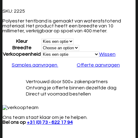
SKU:
2225
Polyester tentband is gemaakt van waterafstotend
materiaal. Het product heeft een breedte van 10
millimeter, verkrijgbaar op spoel van 400 meter.
Kleur
Breedte
Verkoopeenheid
Wissen
Samples aanvragen
Offerte aanvragen
Vertrouwd door 500+ zakenpartners
Ontvang je offerte binnen dezelfde dag
Direct uit voorraad bestellen
Ons team staat klaar om je te helpen.
Bel ons op
+31 (0) 73 - 622 17 94