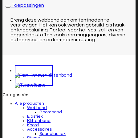
Toepassingen
Breng deze webband aan om tentnaden te
verstevigen. Het kan ook worden gebruikt als haak-
en knoopsluiting. Perfect voor het vastzetten van
opgerolde stoffen zoals een muggengaas, diverse
outdoorspullen en kampeeruitrusting.
Categorieën
Alle producten
Webband
Boomband
Elastiek
Klittenband
Koord
Accessoires
Spanelastiek
Ritsen