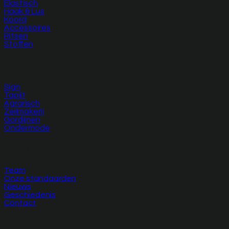
Elastisch
Haak & Lus
Koord
Accessoires
Ritsen
Stoffen
Industrie
Sign
Tapijt
Agrarisch
Zeilmakerij
Gordijnen
Ondermode
Over ons
Team
Onze standaarden
Nieuws
Geschiedenis
Contact