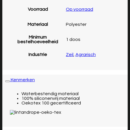
Voorraad
Op voorraad
Materiaal
Polyester
Minimum
1 doos
bestelhoeveelheid
Industrie
Zeil
,
Agrarisch
Kenmerken
Waterbestendig materiaal
100% siliconenvrij materiaal
Oekotex 100 gecertificeerd