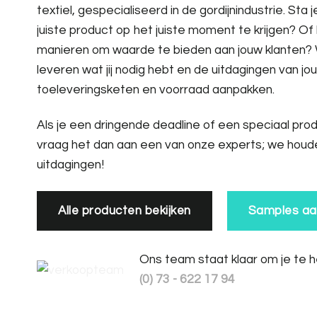
textiel, gespecialiseerd in de gordijnindustrie. Sta
juiste product op het juiste moment te krijgen? Of
manieren om waarde te bieden aan jouw klanten? W
leveren wat jij nodig hebt en de uitdagingen van jo
toeleveringsketen en voorraad aanpakken.
Als je een dringende deadline of een speciaal pro
vraag het dan aan een van onze experts; we houd
uitdagingen!
Alle producten bekijken
Samples aa
Ons team staat klaar om je te 
(0) 73 - 622 17 94