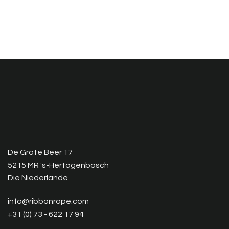
De Grote Beer 17
5215 MR 's-Hertogenbosch
Die Niederlande
info@ribbonrope.com
+31 (0) 73 - 622 17 94