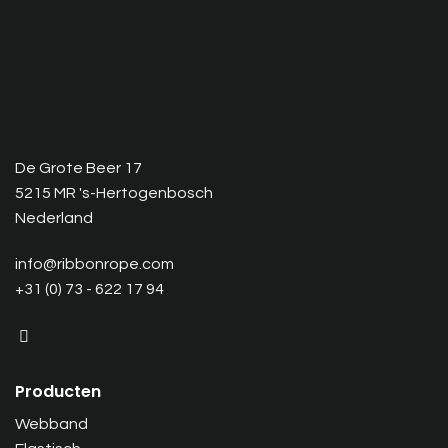
De Grote Beer 17
5215 MR 's-Hertogenbosch
Nederland
info@ribbonrope.com
+31 (0) 73 - 622 17 94
Producten
Webband