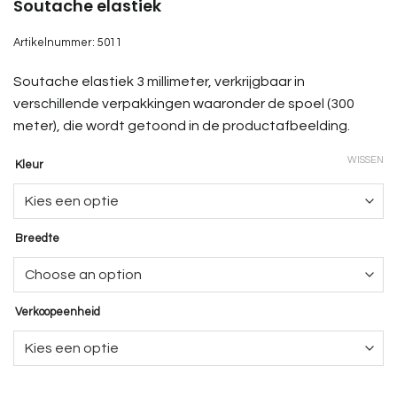
Soutache elastiek
Artikelnummer:
5011
Soutache elastiek 3 millimeter, verkrijgbaar in
verschillende verpakkingen waaronder de spoel (300
meter), die wordt getoond in de productafbeelding.
WISSEN
Kleur
Breedte
Verkoopeenheid