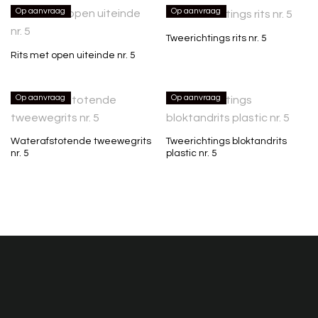
Op aanvraag
Op aanvraag
Tweerichtings rits nr. 5
Rits met open uiteinde nr. 5
Op aanvraag
Op aanvraag
Waterafstotende tweewegrits
Tweerichtings bloktandrits
nr. 5
plastic nr. 5