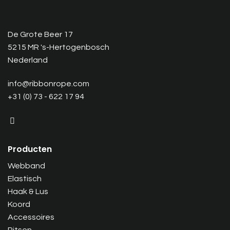
De Grote Beer 17
5215 MR 's-Hertogenbosch
Nederland
info@ribbonrope.com
+31 (0) 73 - 622 17 94
Producten
Webband
Elastisch
Haak & Lus
Koord
Accessoires
Ritsen