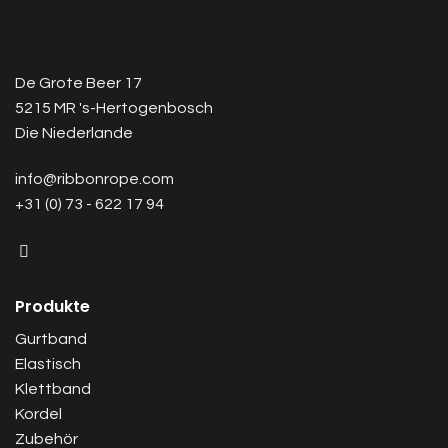
De Grote Beer 17
5215 MR 's-Hertogenbosch
Die Niederlande
info@ribbonrope.com
+31 (0) 73 - 622 17 94
Produkte
Gurtband
Elastisch
Klettband
Kordel
Zubehör