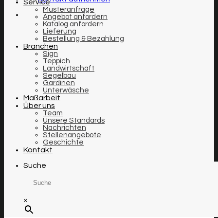
Service
Musteranfrage
Angebot anfordern
Katalog anfordern
Lieferung
Bestellung & Bezahlung
Branchen
Sign
Teppich
Landwirtschaft
Segelbau
Gardinen
Unterwäsche
Maßarbeit
Über uns
Team
Unsere Standards
Nachrichten
Stellenangebote
Geschichte
Kontakt
Suche
×