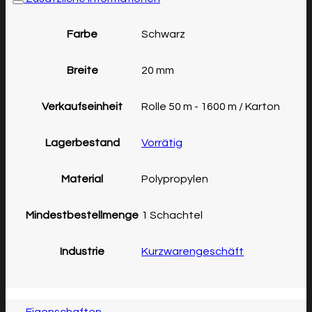
Farbe
Schwarz
Breite
20 mm
Verkaufseinheit
Rolle 50 m - 1600 m / Karton
Lagerbestand
Vorrätig
Material
Polypropylen
Mindestbestellmenge
1 Schachtel
Industrie
Kurzwarengeschäft
Eigenschaften