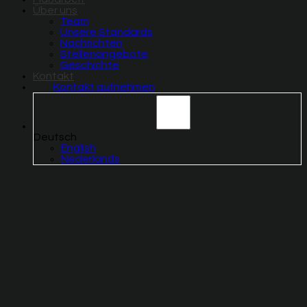
Über uns
Team
Unsere Standards
Nachrichten
Stellenangebote
Geschichte
Kontakt
Kontakt aufnehmen
Deutsch
English
Nederlands
Angebot erhalten
Erhalten Sie Proben