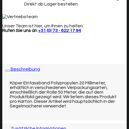
Direkt ab Lager bestellen
Unser Team ist hier, um Ihnen zu helfen.
Rufen Sie uns an
+31 (0) 73 - 622 17 94
Beschreibung
Köper Einfassband Polypropylen 20 Millimeter,
erhältlich in verschiedenen Verpackungsarten,
einschließlich der Rolle 50 Meter, die auf dem
Produktbild gezeigt wird.
Wir liefern dieses Produkt
pro Karton. Dieser Artikel wird hauptsächlich in der
Segelmacherei verwendet.
Zusätzliche Informationen