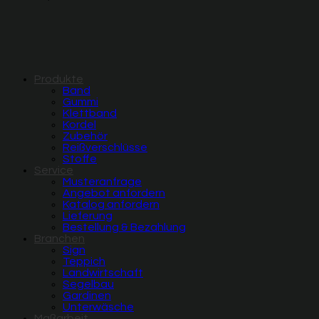
Produkte
Band
Gummi
Klettband
Kordel
Zubehör
Reißverschlüsse
Stoffe
Service
Musteranfrage
Angebot anfordern
Katalog anfordern
Lieferung
Bestellung & Bezahlung
Branchen
Sign
Teppich
Landwirtschaft
Segelbau
Gardinen
Unterwäsche
Maßarbeit