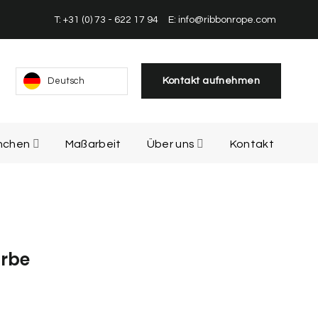
T: +31 (0) 73 - 622 17 94
E: info@ribbonrope.com
Kontakt aufnehmen
Deutsch
nchen
Maßarbeit
Über uns
Kontakt
arbe