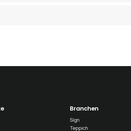
te
Branchen
Sign
Teppich