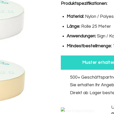
Produktspezifikationen:
Material:
Nylon / Polyes
Länge:
Rolle 25 Meter
Anwendungen:
Sign / K
Mindestbestellmenge:
Muster erhalte
500+ Geschäftspartne
Sie erhalten Ihr Ange
Direkt ab Lager beste
U